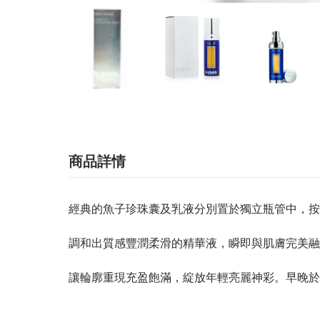
商品詳情
經典的魚子珍珠囊及乳液分別置於獨立瓶管中，按
調和出質感豐潤柔滑的精華液，瞬即與肌膚完美融
讓輪廓重現充盈飽滿，綻放年輕亮麗神彩。早晚於