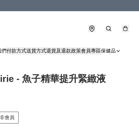
我們
付款方式
送貨方式
退貨及退款政策
會員專區
保健品
rairie - 魚子精華提升緊緻液
非會員