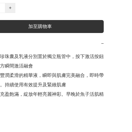
+
加至購物車
−
珍珠囊及乳液分別置於獨立瓶管中，按下激活按鈕
方瞬間激活融會

豐潤柔滑的精華液，瞬即與肌膚完美融合，即時帶
。持續使用有效提升及緊緻肌膚

充盈飽滿，綻放年輕亮麗神彩。早晚於魚子活肌精