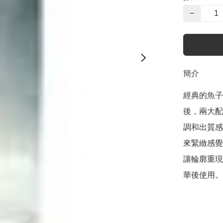
−
簡介
經典的魚子
後，兩大配
調和出質感
來緊緻感覺
讓輪廓重現
華後使用。