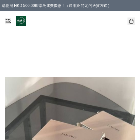
購物滿 HKD 500.00即享免運費優惠！（適用於 特定的送貨方式 )