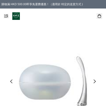
購物滿 HKD 500.00即享免運費優惠！（適用於 特定的送貨方式 )