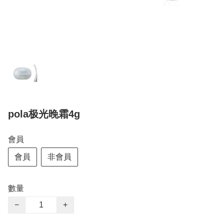
pola极光晚霜4g
會員
會員
非會員
數量
−
+