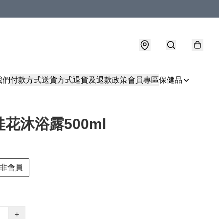
我們
付款方式
送貨方式
退貨及退款政策
會員專區
保健品
a桂花沐浴露500ml
非會員
+