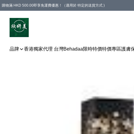
購物滿 HKD 500.00即享免運費優惠！（適用於 特定的送貨方式 )
品牌
香港獨家代理 台灣Behadaa
限時特價
特價專區
護膚