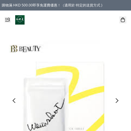
購物滿 HKD 500.00即享免運費優惠！（適用於 特定的送貨方式 )