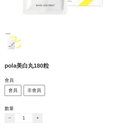
pola美白丸180粒
會員
會員
非會員
數量
−
+