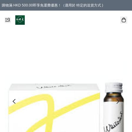
購物滿 HKD 500.00即享免運費優惠！（適用於 特定的送貨方式 )