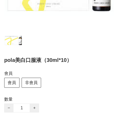
pola美白口服液（30ml*10）
會員
會員
非會員
數量
−
+