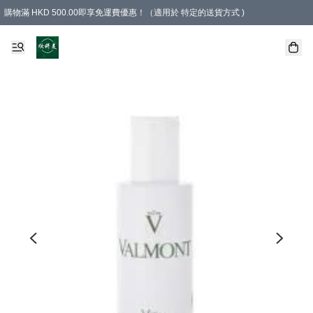
購物滿 HKD 500.00即享免運費優惠！（適用於 特定的送貨方式 )