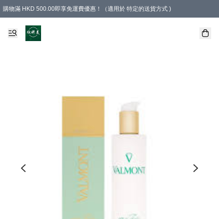
購物滿 HKD 500.00即享免運費優惠！（適用於 特定的送貨方式 )