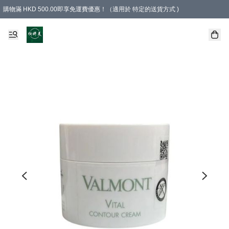
購物滿 HKD 500.00即享免運費優惠！（適用於 特定的送貨方式 )